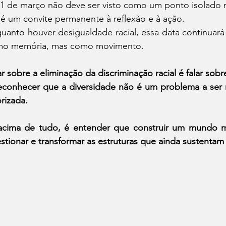
1 de março não deve ser visto como um ponto isolado n
 é um convite permanente à reflexão e à ação.
uanto houver desigualdade racial, essa data continuar
o memória, mas como movimento.
ar sobre a eliminação da discriminação racial é falar so
econhecer que a diversidade não é um problema a ser r
orizada.
acima de tudo, é entender que construir um mundo ma
stionar e transformar as estruturas que ainda sustentam