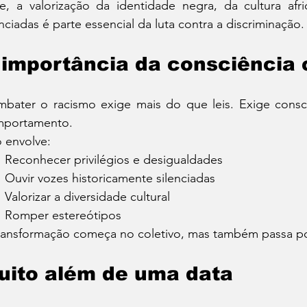
e, a valorização da identidade negra, da cultura afri
enciadas é parte essencial da luta contra a discriminação.
 importância da consciência 
bater o racismo exige mais do que leis. Exige consc
portamento.
o envolve:
Reconhecer privilégios e desigualdades
Ouvir vozes historicamente silenciadas
Valorizar a diversidade cultural
Romper estereótipos
ransformação começa no coletivo, mas também passa por 
uito além de uma data