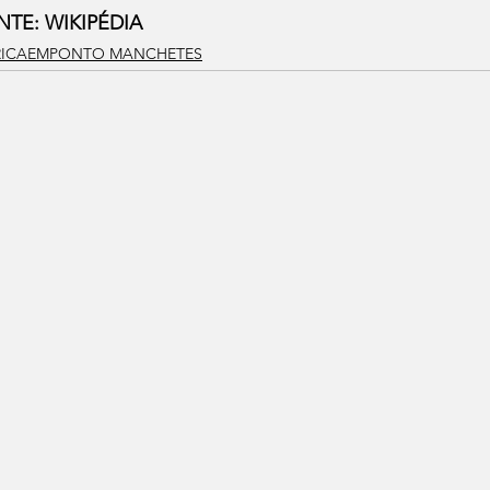
NTE: WIKIPÉDIA
RICAEMPONTO MANCHETES