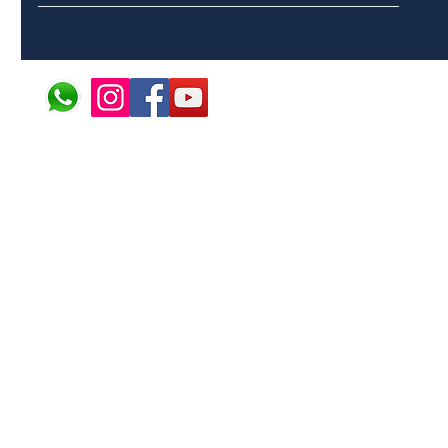
© 2024 ÁFRICA EM PONT