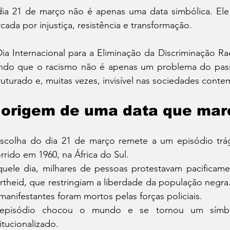
ia 21 de março não é apenas uma data simbólica. Ele 
cada por injustiça, resistência e transformação.
ia Internacional para a Eliminação da Discriminação Raci
do que o racismo não é apenas um problema do passa
ruturado e, muitas vezes, invisível nas sociedades cont
 origem de uma data que marc
scolha do dia 21 de março remete a um episódio trági
rrido em 1960, na África do Sul.
uele dia, milhares de pessoas protestavam pacificamen
rtheid, que restringiam a liberdade da população negra. 
manifestantes foram mortos pelas forças policiais.
episódio chocou o mundo e se tornou um símbol
titucionalizado.