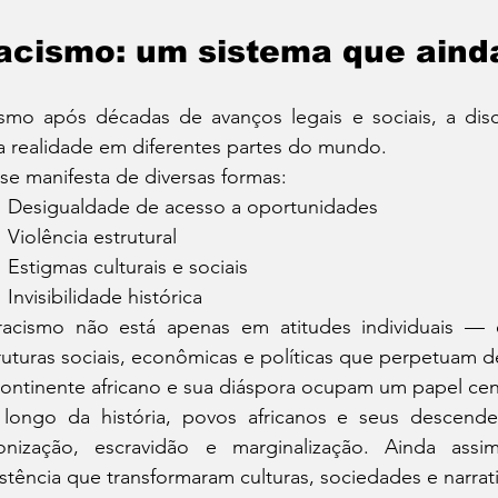
acismo: um sistema que ainda
mo após décadas de avanços legais e sociais, a discr
 realidade em diferentes partes do mundo.
 se manifesta de diversas formas:
Desigualdade de acesso a oportunidades
Violência estrutural
Estigmas culturais e sociais
Invisibilidade histórica
acismo não está apenas em atitudes individuais — 
ruturas sociais, econômicas e políticas que perpetuam 
ontinente africano e sua diáspora ocupam um papel cen
longo da história, povos africanos e seus descende
onização, escravidão e marginalização. Ainda assi
istência que transformaram culturas, sociedades e narrati