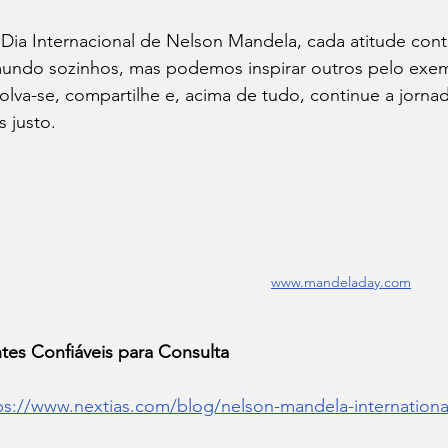
Dia Internacional de Nelson Mandela, cada atitude cont
undo sozinhos, mas podemos inspirar outros pelo exem
olva-se, compartilhe e, acima de tudo, continue a jorna
s justo.
www.mandeladay.com
tes Confiáveis para Consulta
ps://www.nextias.com/blog/nelson-mandela-internationa