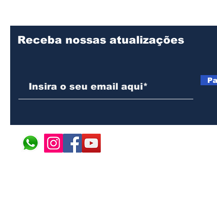
nte africano
infantojuvenil
Receba nossas atualizações
Pa
© 2024 ÁFRICA EM PONT