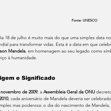
Fonte: UNESCO
ia 18 de julho é muito mais do que uma simples data no
dial para transformar vidas. Esta é a data em que celeb
son Mandela
, em homenagem ao seu legado como símbol
viço à humanidade.
igem e Significado
 
novembro de 2009
, a 
Assembleia Geral da ONU
 decreto
2010
, cada aniversário de Mandela deveria ser celebrad
imples mas poderosa: o dia do nascimento de Mandela, 