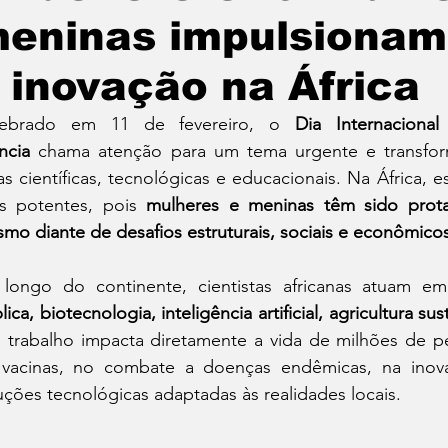
eninas impulsionam 
 inovação na África
lebrado em 11 de fevereiro, o 
Dia Internaciona
ncia
 chama atenção para um tema urgente e transform
as científicas, tecnológicas e educacionais. Na África, 
s potentes, pois 
mulheres e meninas têm sido protag
mo diante de desafios estruturais, sociais e econômico
longo do continente, cientistas africanas atuam em
lica, biotecnologia, inteligência artificial, agricultura 
 trabalho impacta diretamente a vida de milhões de pe
vacinas, no combate a doenças endêmicas, na inova
uções tecnológicas adaptadas às realidades locais.