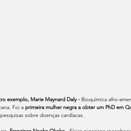
ro exemplo, Marie Maynard Daly - 
Bioquímica afro-ameri
cana. Foi a 
primeira mulher negra a obter um PhD em Q
pesquisas sobre doenças cardíacas.