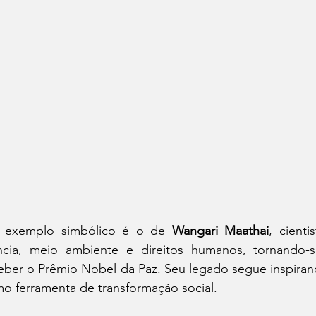
 exemplo simbólico é o de 
Wangari Maathai
, cienti
ncia, meio ambiente e direitos humanos, tornando-se
eber o Prêmio Nobel da Paz. Seu legado segue inspirand
o ferramenta de transformação social.