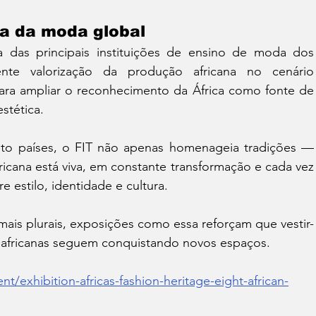
ta da moda global
das principais instituições de ensino de moda dos 
nte valorização da produção africana no cenário 
i para ampliar o reconhecimento da África como fonte de 
estética.
ito países, o FIT não apenas homenageia tradições — 
cana está viva, em constante transformação e cada vez 
 estilo, identidade e cultura.
is plurais, exposições como essa reforçam que vestir-
as africanas seguem conquistando novos espaços.
nt/exhibition-africas-fashion-heritage-eight-african-