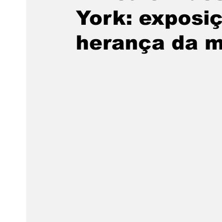
York: exposiç
herança da m