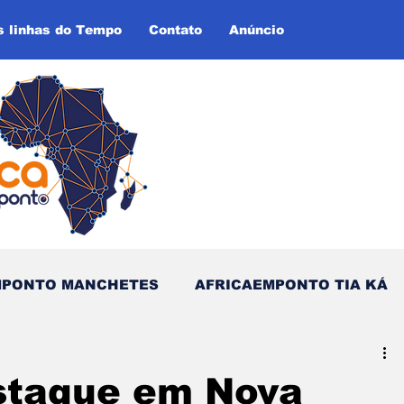
s linhas do Tempo
Contato
Anúncio
MPONTO MANCHETES
AFRICAEMPONTO TIA KÁ
as do Tempo (Blog - Inglês)
staque em Nova