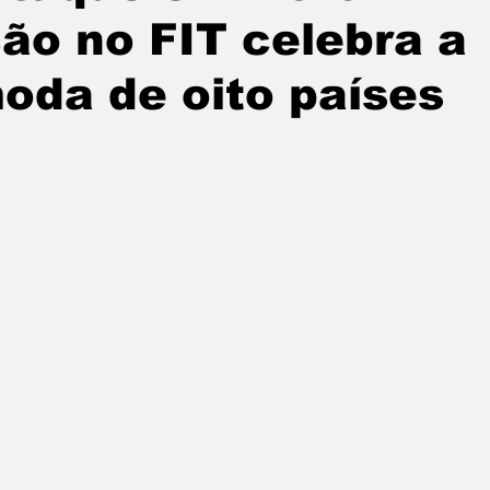
ão no FIT celebra a
oda de oito países