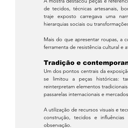
A mostra destacou peças e referência
de tecidos, técnicas artesanais, b
traje exposto carregava uma narra
hierarquias sociais ou transformaçõe
Mais do que apresentar roupas, a c
ferramenta de resistência cultural e a
Tradição e contempora
Um dos pontos centrais da exposição
se limitou a peças históricas: 
reinterpretam elementos tradicionais
passarelas internacionais e mercados
A utilização de recursos visuais e t
construção, tecidos e influências
observação.