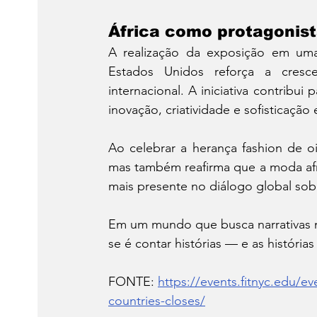
África como protagonis
A realização da exposição em uma 
Estados Unidos reforça a cresce
internacional. A iniciativa contribu
inovação, criatividade e sofisticação 
Ao celebrar a herança fashion de o
mas também reafirma que a moda afri
mais presente no diálogo global sobre
Em um mundo que busca narrativas ma
se é contar histórias — e as históri
FONTE: 
https://events.fitnyc.edu/eve
countries-closes/