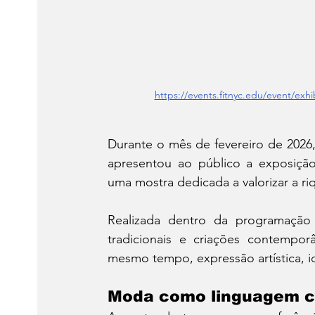
https://events.fitnyc.edu/event/exhib
Durante o mês de fevereiro de 2026,
apresentou ao público a exposiçã
uma mostra dedicada a valorizar a riq
Realizada dentro da programação 
tradicionais e criações contempor
mesmo tempo, expressão artística, id
Moda como linguagem cu